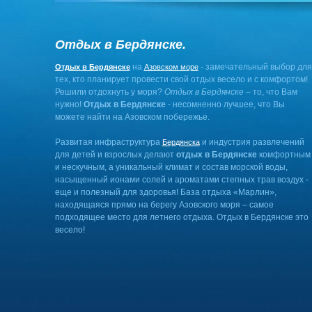
Отдых в Бердянске.
на
- замечательный выбор для
Отдых в Бердянске
Азовском море
тех, кто планирует провести свой отдых весело и с комфортом!
Решили отдохнуть у моря?
Отдых в Бердянске
– то, что Вам
нужно!
Отдых в Бердянске
- несомненно лучшее, что Вы
можете найти на Азовском побережье.
Развитая инфраструктура
и индустрия развлечений
Бердянска
для детей и взрослых делают
отдых в Бердянске
комфортным
и нескучным, а уникальный климат и состав морской воды,
насыщенный ионами солей и ароматами степных трав воздух -
еще и полезный для здоровья! База отдыха «Марлин»,
находящаяся прямо на берегу Азовского моря – самое
подходящее место для летнего отдыха. Отдых в Бердянске это
весело!